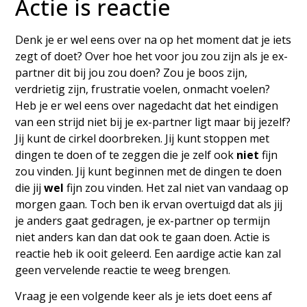
Actie is reactie
Denk je er wel eens over na op het moment dat je iets
zegt of doet? Over hoe het voor jou zou zijn als je ex-
partner dit bij jou zou doen? Zou je boos zijn,
verdrietig zijn, frustratie voelen, onmacht voelen?
Heb je er wel eens over nagedacht dat het eindigen
van een strijd niet bij je ex-partner ligt maar bij jezelf?
Jij kunt de cirkel doorbreken. Jij kunt stoppen met
dingen te doen of te zeggen die je zelf ook
niet
fijn
zou vinden. Jij kunt beginnen met de dingen te doen
die jij
wel
fijn zou vinden. Het zal niet van vandaag op
morgen gaan. Toch ben ik ervan overtuigd dat als jij
je anders gaat gedragen, je ex-partner op termijn
niet anders kan dan dat ook te gaan doen. Actie is
reactie heb ik ooit geleerd. Een aardige actie kan zal
geen vervelende reactie te weeg brengen.
Vraag je een volgende keer als je iets doet eens af