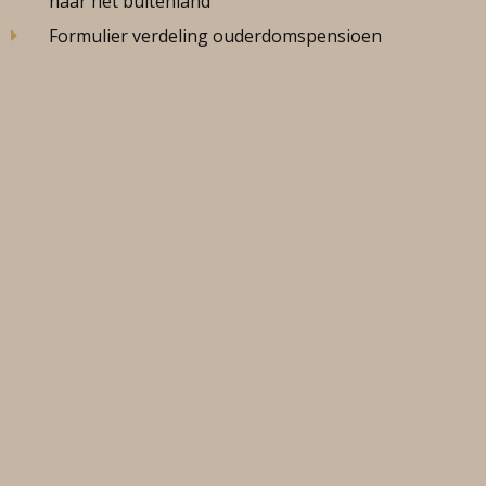
naar het buitenland
Formulier verdeling ouderdomspensioen