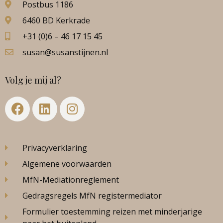
Postbus 1186
6460 BD Kerkrade
+31 (0)6 – 46 17 15 45
susan@susanstijnen.nl
Volg je mij al?
Privacyverklaring
Algemene voorwaarden
MfN-Mediationreglement
Gedragsregels MfN registermediator
Formulier toestemming reizen met minderjarige