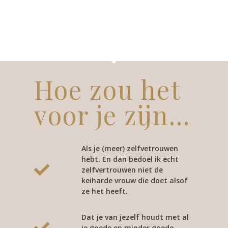
Hoe zou het
voor je zijn...
Als je (meer) zelfvetrouwen
hebt. En dan bedoel ik echt
zelfvertrouwen niet de
keiharde vrouw die doet alsof
ze het heeft.
Dat je van jezelf houdt met al
je goede en minder goede