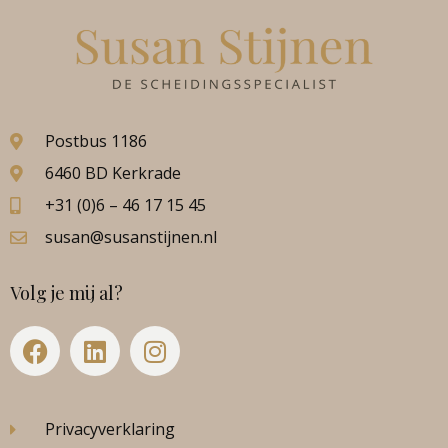
Postbus 1186
6460 BD Kerkrade
+31 (0)6 – 46 17 15 45
susan@susanstijnen.nl
Volg je mij al?
Privacyverklaring