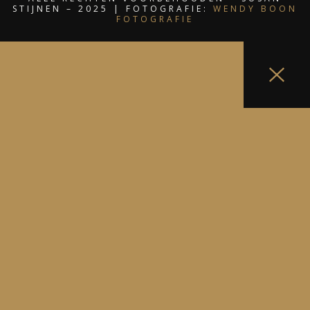
STIJNEN – 2025 | FOTOGRAFIE:
WENDY BOON
FOTOGRAFIE