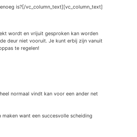
 genoeg is?[/vc_column_text][vc_column_text]
rekt wordt en vrijuit gesproken kan worden
deur niet vooruit. Je kunt erbij zijn vanuit
oppas te regelen!
 heel normaal vindt kan voor een ander net
en maken want een succesvolle scheiding