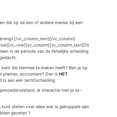
en die op de een of andere manier bij een
ebrengt.[/vc_column_text][/vc_column]
_row][vc_row][vc_column][vc_column_text]Dit
lleen in de periode van de feitelijke scheiding
 gedacht.
d kent die hiermee te maken heeft? Ben je op
eel planner, accountant? Dan is
HET
d is aan een (echt)scheiding.
 gemoedstoestand, je interactie met je ex-
n kunt stellen over alles wat is gekoppeld aan
hebben gezeten ?