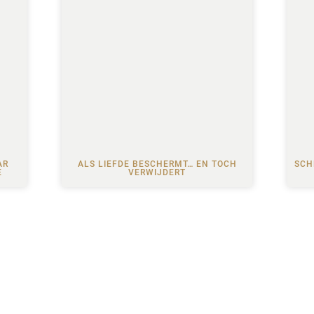
AR
ALS LIEFDE BESCHERMT… EN TOCH
SCH
E
VERWIJDERT