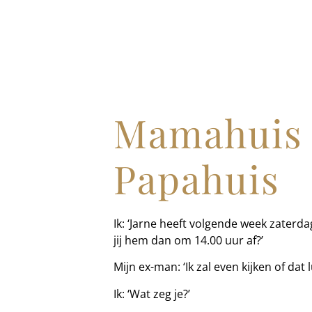
Mamahuis 
Papahuis
Ik: ‘Jarne heeft volgende week zaterda
jij hem dan om 14.00 uur af?’
Mijn ex-man: ‘Ik zal even kijken of dat l
Ik: ‘Wat zeg je?’