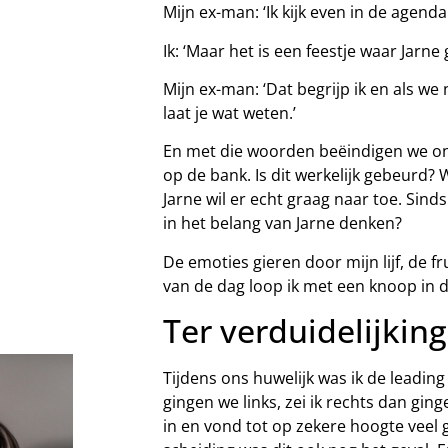
Mijn ex-man: ‘Ik kijk even in de agend
Ik: ‘Maar het is een feestje waar Jarne 
Mijn ex-man: ‘Dat begrijp ik en als we
laat je wat weten.’
En met die woorden beëindigen we ons 
op de bank. Is dit werkelijk gebeurd? W
Jarne wil er echt graag naar toe. Sin
in het belang van Jarne denken?
De emoties gieren door mijn lijf, de f
van de dag loop ik met een knoop in 
Ter verduidelijking
Tijdens ons huwelijk was ik de leading l
gingen we links, zei ik rechts dan gin
in en vond tot op zekere hoogte veel 