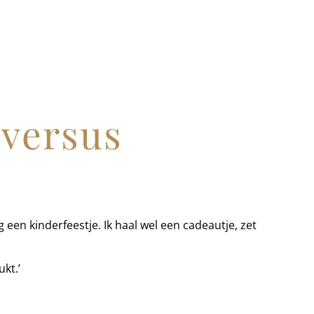
versus
g een kinderfeestje. Ik haal wel een cadeautje, zet
ukt.’