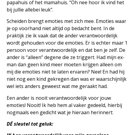
papahuis of het mamahuis. “Oh nee hoor ik vind het
bij jullie allebei leuk”.
Scheiden brengt emoties met zich mee. Emoties waar
je op voorhand niet altijd op bedacht bent. In de
praktijk zie ik vaak dat de ander verantwoordelijk
wordt gehouden voor die emoties. Er is echter maar 1
persoon voor verantwoordelijk en dat ben je zelf. De
ander is “alleen” degene die ze triggert. Had mijn ex-
man dan geen kind meer moeten krijgen alleen om
mij die emoties niet te laten ervaren? Nee! En had hij
niet nog een kind gekregen dan was er waarschijnlijk
wel iets anders geweest wat me geraakt had.
Een ander is nooit verantwoordelijk voor jouw
emoties! Nooit! Ik heb hem al vaker gedeeld, hierbij
nogmaals een gedicht wat je hieraan herinnert:
DÉ sleutel tot geluk: