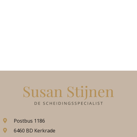
Postbus 1186
6460 BD Kerkrade