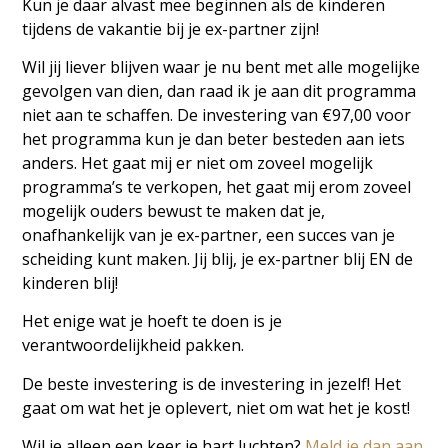
Kun je daar alvast mee beginnen als de kinderen
tijdens de vakantie bij je ex-partner zijn!
Wil jij liever blijven waar je nu bent met alle mogelijke
gevolgen van dien, dan raad ik je aan dit programma
niet aan te schaffen. De investering van €97,00 voor
het programma kun je dan beter besteden aan iets
anders. Het gaat mij er niet om zoveel mogelijk
programma’s te verkopen, het gaat mij erom zoveel
mogelijk ouders bewust te maken dat je,
onafhankelijk van je ex-partner, een succes van je
scheiding kunt maken. Jij blij, je ex-partner blij EN de
kinderen blij!
Het enige wat je hoeft te doen is je
verantwoordelijkheid pakken.
De beste investering is de investering in jezelf! Het
gaat om wat het je oplevert, niet om wat het je kost!
Wil je alleen een keer je hart luchten?
Meld je dan aan