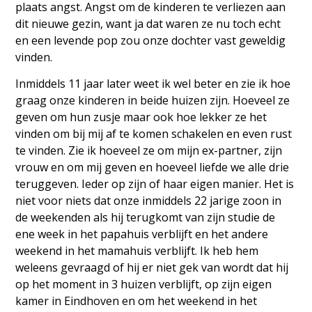
plaats angst. Angst om de kinderen te verliezen aan
dit nieuwe gezin, want ja dat waren ze nu toch echt
en een levende pop zou onze dochter vast geweldig
vinden.
Inmiddels 11 jaar later weet ik wel beter en zie ik hoe
graag onze kinderen in beide huizen zijn. Hoeveel ze
geven om hun zusje maar ook hoe lekker ze het
vinden om bij mij af te komen schakelen en even rust
te vinden. Zie ik hoeveel ze om mijn ex-partner, zijn
vrouw en om mij geven en hoeveel liefde we alle drie
teruggeven. Ieder op zijn of haar eigen manier. Het is
niet voor niets dat onze inmiddels 22 jarige zoon in
de weekenden als hij terugkomt van zijn studie de
ene week in het papahuis verblijft en het andere
weekend in het mamahuis verblijft. Ik heb hem
weleens gevraagd of hij er niet gek van wordt dat hij
op het moment in 3 huizen verblijft, op zijn eigen
kamer in Eindhoven en om het weekend in het