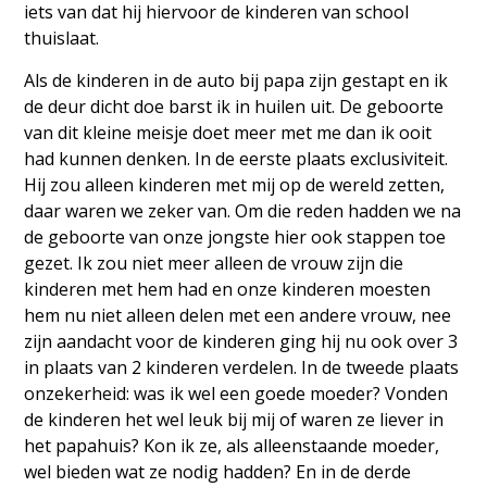
iets van dat hij hiervoor de kinderen van school
thuislaat.
Als de kinderen in de auto bij papa zijn gestapt en ik
de deur dicht doe barst ik in huilen uit. De geboorte
van dit kleine meisje doet meer met me dan ik ooit
had kunnen denken. In de eerste plaats exclusiviteit.
Hij zou alleen kinderen met mij op de wereld zetten,
daar waren we zeker van. Om die reden hadden we na
de geboorte van onze jongste hier ook stappen toe
gezet. Ik zou niet meer alleen de vrouw zijn die
kinderen met hem had en onze kinderen moesten
hem nu niet alleen delen met een andere vrouw, nee
zijn aandacht voor de kinderen ging hij nu ook over 3
in plaats van 2 kinderen verdelen. In de tweede plaats
onzekerheid: was ik wel een goede moeder? Vonden
de kinderen het wel leuk bij mij of waren ze liever in
het papahuis? Kon ik ze, als alleenstaande moeder,
wel bieden wat ze nodig hadden? En in de derde