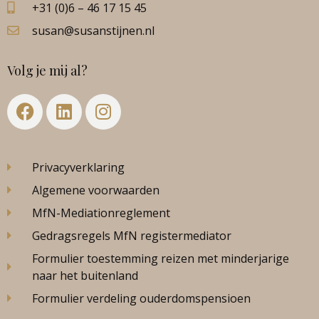
+31 (0)6 – 46 17 15 45
susan@susanstijnen.nl
Volg je mij al?
Privacyverklaring
Algemene voorwaarden
MfN-Mediationreglement
Gedragsregels MfN registermediator
Formulier toestemming reizen met minderjarige
naar het buitenland
Formulier verdeling ouderdomspensioen