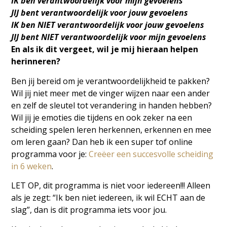
IK ben verantwoordelijk voor mijn gevoelens
JIJ bent verantwoordelijk voor jouw gevoelens
IK ben NIET verantwoordelijk voor jouw gevoelens
JIJ bent NIET verantwoordelijk voor mijn gevoelens
En als ik dit vergeet, wil je mij hieraan helpen
herinneren?
Ben jij bereid om je verantwoordelijkheid te pakken?
Wil jij niet meer met de vinger wijzen naar een ander
en zelf de sleutel tot verandering in handen hebben?
Wil jij je emoties die tijdens en ook zeker na een
scheiding spelen leren herkennen, erkennen en mee
om leren gaan? Dan heb ik een super tof online
programma voor je:
Creëer een succesvolle scheiding
in 6 weken
.
LET OP, dit programma is niet voor iedereen!!! Alleen
als je zegt: “Ik ben niet iedereen, ik wil ECHT aan de
slag”, dan is dit programma iets voor jou.