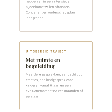
hebben en in een intensieve
bijeenkomst willen afronden.
Convenant en ouderschapsplan
inbegrepen.
UITGEBREID TRAJECT
Met ruimte en
begeleiding
Meerdere gesprekken, aandacht voor
emoties, een kindgesprek voor
kinderen vanaf 6 jaar, en een
evaluatiemoment na zes maanden of
een jaar.