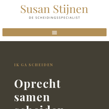
IK GA SCHEIDEN
Oprecht
samen