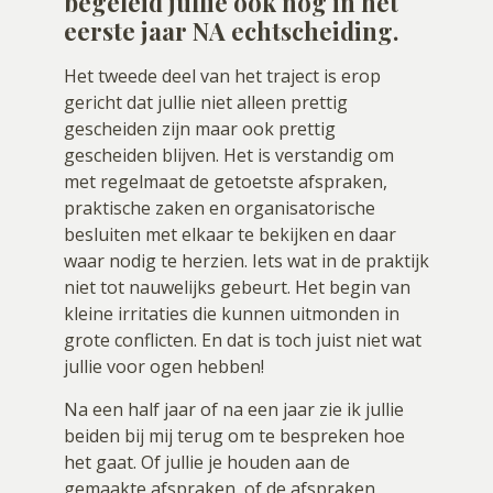
begeleid jullie ook nog in het
eerste jaar NA echtscheiding.
Het tweede deel van het traject is erop
gericht dat jullie niet alleen prettig
gescheiden zijn maar ook prettig
gescheiden blijven. Het is verstandig om
met regelmaat de getoetste afspraken,
praktische zaken en organisatorische
besluiten met elkaar te bekijken en daar
waar nodig te herzien. Iets wat in de praktijk
niet tot nauwelijks gebeurt. Het begin van
kleine irritaties die kunnen uitmonden in
grote conflicten. En dat is toch juist niet wat
jullie voor ogen hebben!
Na een half jaar of na een jaar zie ik jullie
beiden bij mij terug om te bespreken hoe
het gaat. Of jullie je houden aan de
gemaakte afspraken, of de afspraken