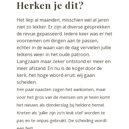
Herken je dit?
Het liep al maanden, misschien wel al jaren
niet zo lekker. Er zijn al diverse gesprekken
de revue gepasseerd. Iedere keer was er het
voornemen om dingen aan te passen,
echter in de waan van de dag vervielen jullie
telkens weer in het oude patroon.
Langzaam maar zeker ontstond er meer en
meer afstand. En nu is de kogel door de
kerk, het hoge woord eruit: wij gaan
scheiden.
Een paar naasten zagen het aankomen, maar
voor het gros van de mensen om je heen komt
het nieuws als donderslag bij heldere hemel.
Kreten als ‘jullie zijn zo’n leuk stel’ worden te
pas en te onpas gebruikt. De scheiding wordt
een feit!