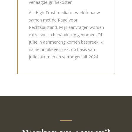
verlaagde griffiekosten.
Als High Trust mediator werk ik nauw
samen met de Raad voor
Rechtsbijstand. Mijn aanvragen worden
extra snel in behandeling genomen. Of
jullie in aanmerking komen bespreek ik
na het intakegesprek, op basis van
jullie inkomen en vermogen uit 2024.