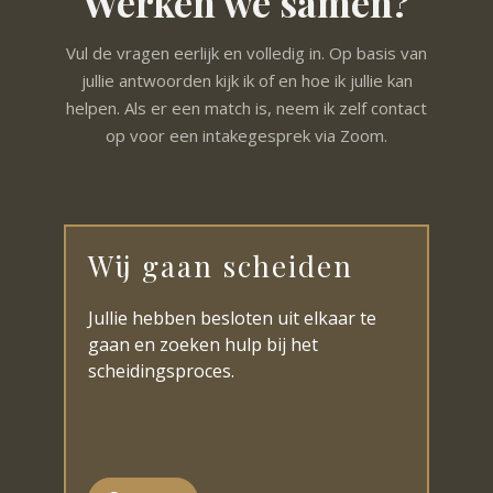
Werken we samen?
Vul de vragen eerlijk en volledig in. Op basis van
jullie antwoorden kijk ik of en hoe ik jullie kan
helpen. Als er een match is, neem ik zelf contact
op voor een intakegesprek via Zoom.
Wij gaan scheiden
Jullie hebben besloten uit elkaar te
gaan en zoeken hulp bij het
scheidingsproces.