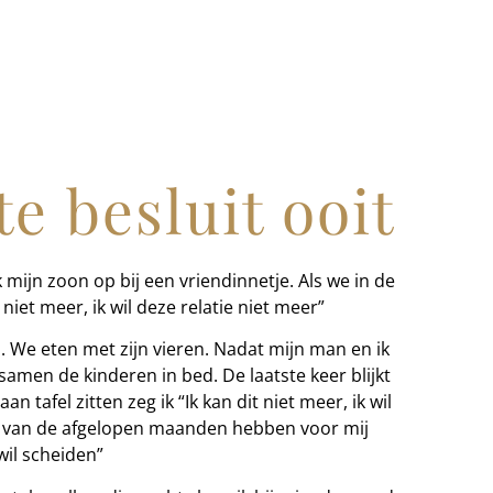
te besluit ooit
 mijn zoon op bij een vriendinnetje. Als we in de
t niet meer, ik wil deze relatie niet meer”
el. We eten met zijn vieren. Nadat mijn man en ik
amen de kinderen in bed. De laatste keer blijkt
n tafel zitten zeg ik “Ik kan dit niet meer, ik wil
n van de afgelopen maanden hebben voor mij
wil scheiden”