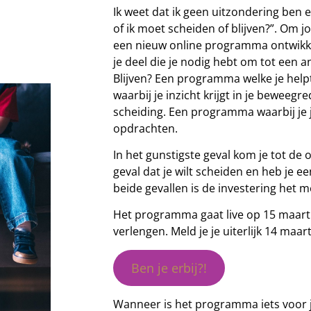
Ik weet dat ik geen uitzondering ben 
of ik moet scheiden of blijven?”. Om j
een nieuw online programma ontwikke
je deel die je nodig hebt om tot een 
Blijven? Een programma welke je help
waarbij je inzicht krijgt in je beweeg
scheiding. Een programma waarbij je j
opdrachten.
In het gunstigste geval kom je tot de o
geval dat je wilt scheiden en heb je e
beide gevallen is de investering het 
Het programma gaat live op 15 maart. 
verlengen. Meld je je uiterlijk 14 maar
Ben je erbij?!
Wanneer is het programma iets voor 