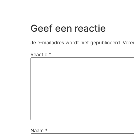
Geef een reactie
Je e-mailadres wordt niet gepubliceerd.
Vere
Reactie
*
Naam
*