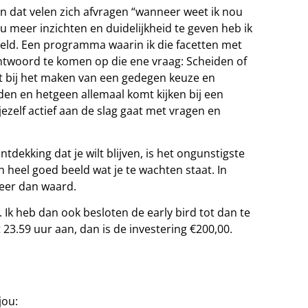
en dat velen zich afvragen “wanneer weet ik nou
ou meer inzichten en duidelijkheid te geven heb ik
ld. Een programma waarin ik die facetten met
antwoord te komen op die ene vraag: Scheiden of
t bij het maken van een gedegen keuze en
reden en hetgeen allemaal komt kijken bij een
ezelf actief aan de slag gaat met vragen en
ntdekking dat je wilt blijven, is het ongunstigste
en heel goed beeld wat je te wachten staat. In
meer dan waard.
Ik heb dan ook besloten de early bird tot dan te
t 23.59 uur aan, dan is de investering €200,00.
jou: