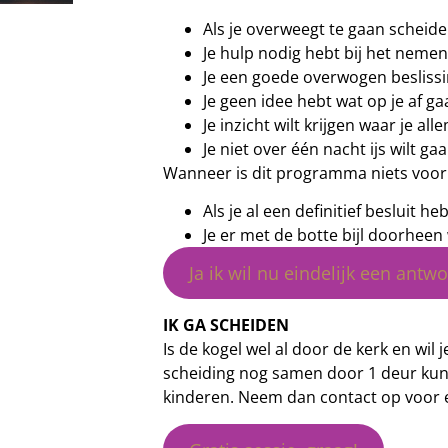
Als je overweegt te gaan scheid
Je hulp nodig hebt bij het nemen
Je een goede overwogen besliss
Je geen idee hebt wat op je af g
Je inzicht wilt krijgen waar je al
Je niet over één nacht ijs wilt ga
Wanneer is dit programma niets voor 
Als je al een definitief besluit 
Je er met de botte bijl doorheen 
Ja ik wil nu eindelijk een antw
IK GA SCHEIDEN
Is de kogel wel al door de kerk en wil
scheiding nog samen door 1 deur kunt
kinderen. Neem dan contact op voor 