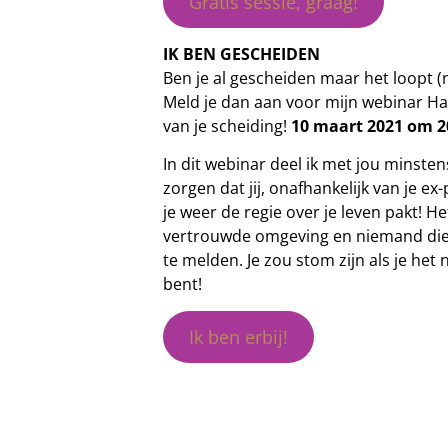
Gratis sessie, graag!
IK BEN GESCHEIDEN
Ben je al gescheiden maar het loopt (
Meld je dan aan voor mijn webinar H
van je scheiding!
10 maart 2021 om 2
In dit webinar deel ik met jou minste
zorgen dat jij, onafhankelijk van je e
je weer de regie over je leven pakt! He
vertrouwde omgeving en niemand die he
te melden. Je zou stom zijn als je het 
bent!
Ik ben erbij!