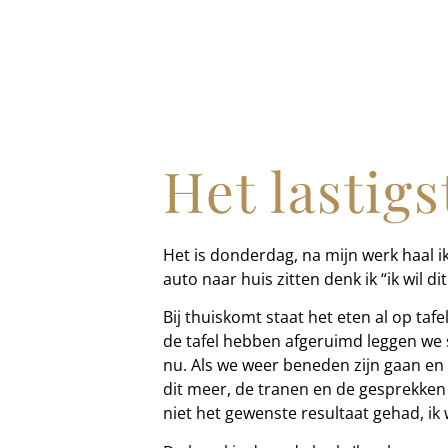
Het lastigs
Het is donderdag, na mijn werk haal ik
auto naar huis zitten denk ik “ik wil di
Bij thuiskomt staat het eten al op taf
de tafel hebben afgeruimd leggen we s
nu. Als we weer beneden zijn gaan en aa
dit meer, de tranen en de gesprekke
niet het gewenste resultaat gehad, ik 