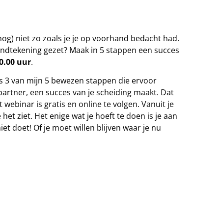
nog) niet zo zoals je je op voorhand bedacht had.
andtekening gezet? Maak in 5 stappen een succes
0.00 uur
.
ns 3 van mijn 5 bewezen stappen die ervoor
x-partner, een succes van je scheiding maakt. Dat
t webinar is gratis en online te volgen. Vanuit je
t ziet. Het enige wat je hoeft te doen is je aan
niet doet! Of je moet willen blijven waar je nu