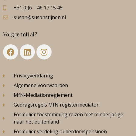
+31 (0)6 – 46 17 15 45
susan@susanstijnen.nl
Volg je mij al?
Privacyverklaring
Algemene voorwaarden
MfN-Mediationreglement
Gedragsregels MfN registermediator
Formulier toestemming reizen met minderjarige
naar het buitenland
Formulier verdeling ouderdomspensioen