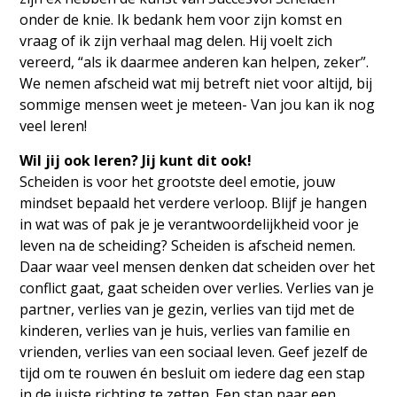
onder de knie. Ik bedank hem voor zijn komst en
vraag of ik zijn verhaal mag delen. Hij voelt zich
vereerd, “als ik daarmee anderen kan helpen, zeker”.
We nemen afscheid wat mij betreft niet voor altijd, bij
sommige mensen weet je meteen- Van jou kan ik nog
veel leren!
Wil jij ook leren? Jij kunt dit ook!
Scheiden is voor het grootste deel emotie, jouw
mindset bepaald het verdere verloop. Blijf je hangen
in wat was of pak je je verantwoordelijkheid voor je
leven na de scheiding? Scheiden is afscheid nemen.
Daar waar veel mensen denken dat scheiden over het
conflict gaat, gaat scheiden over verlies. Verlies van je
partner, verlies van je gezin, verlies van tijd met de
kinderen, verlies van je huis, verlies van familie en
vrienden, verlies van een sociaal leven. Geef jezelf de
tijd om te rouwen én besluit om iedere dag een stap
in de juiste richting te zetten. Een stap naar een