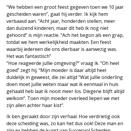
“We hebben een groot feest gegeven toen we 10 jaar
gescheiden waren”, gaat hij verder. Ik kijk hem
verbaasd aan. “Acht jaar, honderden stellen, meer
dan duizend kinderen, maar dit heb ik nog niet
gehoord” is mijn reactie. “Ach het begon als een grap,
totdat we hem werkelijkheid maakten. Een feest
waarbij iedereen die ons dierbaar is aanwezig was.
Het was fantastisch”
“Hoe reageerde jullie omgeving?” vraag ik. “Oh heel
goed” zegt hij. “Mijn moeder is daar altijd heel
duidelijk in geweest, die zei altijd ”Wat jullie onderling
doen moet jullie weten maar wat ik eenmaal in huis
gehaald heb laat ik nooit meer los. Diegene blijft altijd
welkom”. Toen mijn moeder overleed liepen we met
zijn allen achter haar kist”.
Ik ben geraakt door zijn verhaal. Hoe verdrietig ook
deze scheiding was, zo kan het dus ook! Deze man en
zijn ex hebben de kunst van Succesvol Scheiden