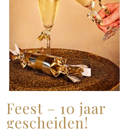
Feest – 10 jaar
gescheiden!