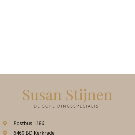
Postbus 1186
6460 BD Kerkrade