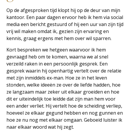
Op de afgesproken tijd klopt hij op de deur van mijn
kantoor. Een paar dagen ervoor heb ik hem via social
media een bericht gestuurd of hij een uur van zijn tijd
vrij wil maken omdat ik, gezien zijn ervaring en
kennis, graag ergens met hem over wil sparren.
Kort bespreken we hetgeen waarvoor ik hem
gevraagd heb om te komen, waarna we al snel
verzeild raken in een persoonlijk gesprek. Een
gesprek waarin hij openhartig vertelt over de relatie
met zijn inmiddels ex-man. Hoe ze in het leven
stonden, welke ideeën ze over de liefde hadden, hoe
ze langzaam maar zeker uit elkaar groeiden en hoe
dit er uiteindelijk toe leidde dat zijn man hem voor
een ander verliet. Hij vertelt hoe de scheiding verliep,
hoeveel ze elkaar gegund hebben en nog gunnen en
hoe ze nu nog met elkaar omgaan. Geboeid luister ik
naar elkaar woord wat hij zegt.