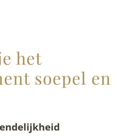
e het
ent soepel en
iendelijkheid