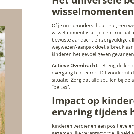
wisselmomenten
Of je nu co-ouderschap hebt, een we
wisselmoment is altijd een cruciaal 
bewuste aandacht en zorgvuldige afh
wegwezen’-aanpak doet afbreuk aan
kinderen het gevoel geven gevangen 
Actieve Overdracht
– Breng de kind
overgang te creëren. Dit voorkomt da
situatie. Zorg dat alle spullen bij d
“de tas”.
Impact op kinder
ervaring tijdens
Kinderen verdienen een positieve er
gezamenlijke verantwoordelijkheid 