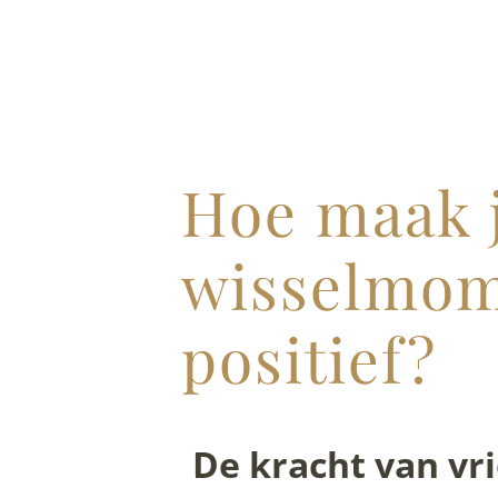
Hoe maak j
wisselmom
positief?
De kracht van vr