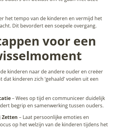
r het tempo van de kinderen en vermijd het
cht. Dit bevordert een soepele overgang.
 stappen voor een
wisselmoment
 de kinderen naar de andere ouder en creëer
 dat kinderen zich ‘gehaald’ voelen uit een
catie
– Wees op tijd en communiceer duidelijk
ordert begrip en samenwerking tussen ouders.
j Zetten
– Laat persoonlijke emoties en
cus op het welzijn van de kinderen tijdens het