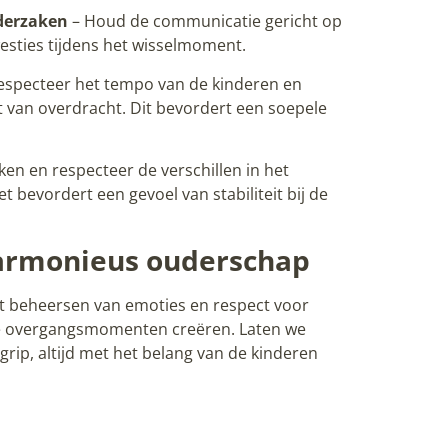
derzaken
– Houd de communicatie gericht op
sties tijdens het wisselmoment.
especteer het tempo van de kinderen en
 van overdracht. Dit bevordert een soepele
ken en respecteer de verschillen in het
bevordert een gevoel van stabiliteit bij de
armonieus ouderschap
het beheersen van emoties en respect voor
ve overgangsmomenten creëren. Laten we
ip, altijd met het belang van de kinderen