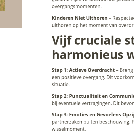
overgangsmomenten.
Kinderen Niet Uithoren
– Respectee
uithoren op het moment van overdra
Vijf cruciale
harmonieus 
Stap 1: Actieve Overdracht
– Breng
een positieve overgang. Dit voorkomt
situatie.
Stap 2: Punctualiteit en Communi
bij eventuele vertragingen. Dit bev
Stap 3: Emoties en Gevoelens Opzi
partnerzaken buiten beschouwing. Fo
wisselmoment.