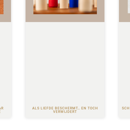
AR
ALS LIEFDE BESCHERMT… EN TOCH
SCH
E
VERWIJDERT