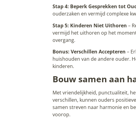
Stap 4: Beperk Gesprekken tot Ou
ouderzaken en vermijd complexe kwe
Stap 5: Kinderen Niet Uithoren
– R
vermijd het uithoren op het moment
overgang.
Bonus: Verschillen Accepteren
– Er
huishouden van de andere ouder. Het 
kinderen.
Bouw samen aan h
Met vriendelijkheid, punctualiteit, 
verschillen, kunnen ouders positie
samen streven naar harmonie en begr
voorop.