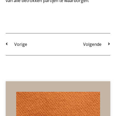
van alle betrokken partijen te waarborgen.
Vorige
Volgende