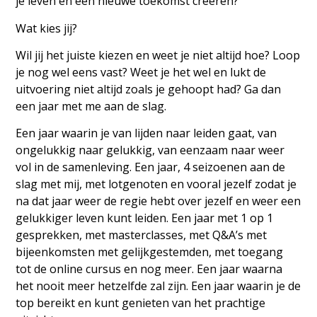
je leven en een nieuwe toekomst creëren?
Wat kies jij?
Wil jij het juiste kiezen en weet je niet altijd hoe? Loop
je nog wel eens vast? Weet je het wel en lukt de
uitvoering niet altijd zoals je gehoopt had? Ga dan
een jaar met me aan de slag.
Een jaar waarin je van lijden naar leiden gaat, van
ongelukkig naar gelukkig, van eenzaam naar weer
vol in de samenleving. Een jaar, 4 seizoenen aan de
slag met mij, met lotgenoten en vooral jezelf zodat je
na dat jaar weer de regie hebt over jezelf en weer een
gelukkiger leven kunt leiden. Een jaar met 1 op 1
gesprekken, met masterclasses, met Q&A’s met
bijeenkomsten met gelijkgestemden, met toegang
tot de online cursus en nog meer. Een jaar waarna
het nooit meer hetzelfde zal zijn. Een jaar waarin je de
top bereikt en kunt genieten van het prachtige