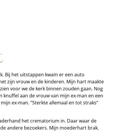
t
k. Bij het uitstappen kwam er een auto
met zijn vrouw en de kinderen. Mijn hart maakte
e zien voor we de kerk binnen zouden gaan. Nog
en knuffel aan de vrouw van mijn ex-man en een
mijn ex-man. ”Sterkte allemaal en tot straks”
 naderhand het crematorium in. Daar waar de
n de andere bezoekers. Mijn moederhart brak.