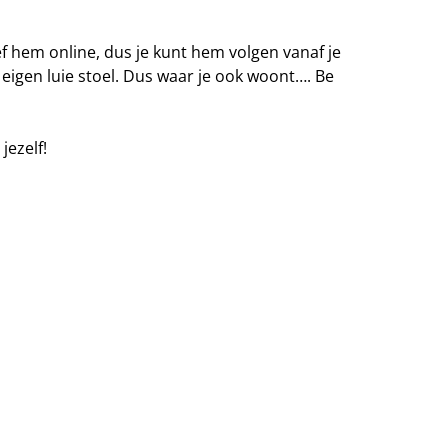
eef hem online, dus je kunt hem volgen vanaf je
eigen luie stoel. Dus waar je ook woont…. Be
jezelf!