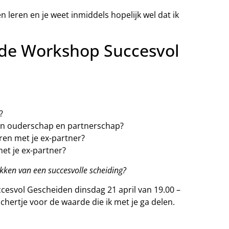
en leren en je weet inmiddels hopelijk wel dat ik
 de Workshop Succesvol
?
ussen ouderschap en partnerschap?
eren met je ex-partner?
t met je ex-partner?
akken van een succesvolle scheiding?
ccesvol Gescheiden dinsdag 21 april van 19.00 –
achertje voor de waarde die ik met je ga delen.