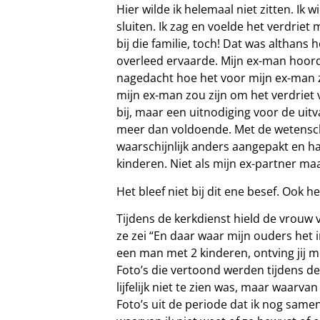
Hier wilde ik helemaal niet zitten. Ik 
sluiten. Ik zag en voelde het verdriet 
bij die familie, toch! Dat was althans 
overleed ervaarde. Mijn ex-man hoorde
nagedacht hoe het voor mijn ex-man z
mijn ex-man zou zijn om het verdriet 
bij, maar een uitnodiging voor de uit
meer dan voldoende. Met de wetensch
waarschijnlijk anders aangepakt en h
kinderen. Niet als mijn ex-partner ma
Het bleef niet bij dit ene besef. Ook
Tijdens de kerkdienst hield de vrouw
ze zei “En daar waar mijn ouders het i
een man met 2 kinderen, ontving jij 
Foto’s die vertoond werden tijdens de
lijfelijk niet te zien was, maar waarva
Foto’s uit de periode dat ik nog same