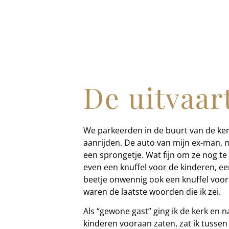
De uitvaar
We parkeerden in de buurt van de ker
aanrijden. De auto van mijn ex-man, 
een sprongetje. Wat fijn om ze nog t
even een knuffel voor de kinderen, e
beetje onwennig ook een knuffel voor 
waren de laatste woorden die ik zei.
Als “gewone gast” ging ik de kerk en
kinderen vooraan zaten, zat ik tusse