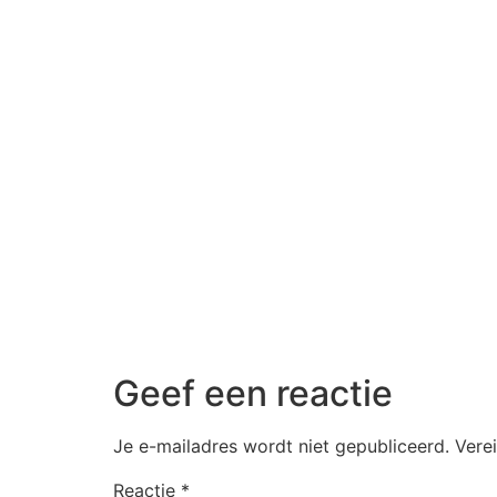
Geef een reactie
Je e-mailadres wordt niet gepubliceerd.
Vere
Reactie
*